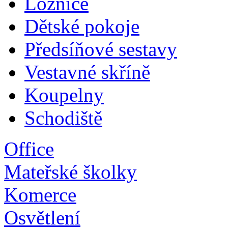
Ložnice
Dětské pokoje
Předsíňové sestavy
Vestavné skříně
Koupelny
Schodiště
Office
Mateřské školky
Komerce
Osvětlení